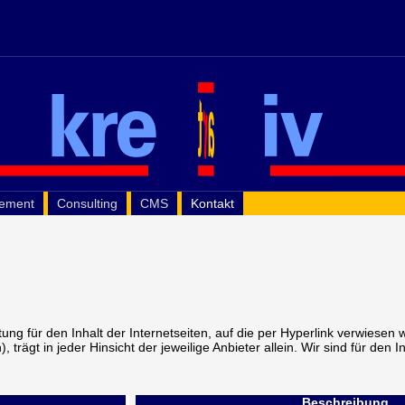
gement
Consulting
CMS
Kontakt
ung für den Inhalt der Internetseiten, auf die per Hyperlink verwiesen w
, trägt in jeder Hinsicht der jeweilige Anbieter allein. Wir sind für den I
Beschreibung