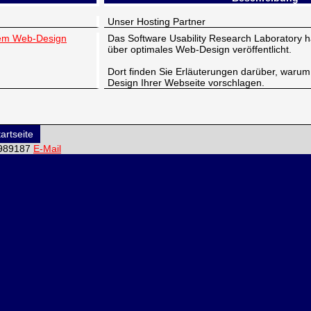
Unser Hosting Partner
lem Web-Design
Das Software Usability Research Laboratory 
über optimales Web-Design veröffentlicht.
Dort finden Sie Erläuterungen darüber, warum
Design Ihrer Webseite vorschlagen.
artseite
6-989187
E-Mail