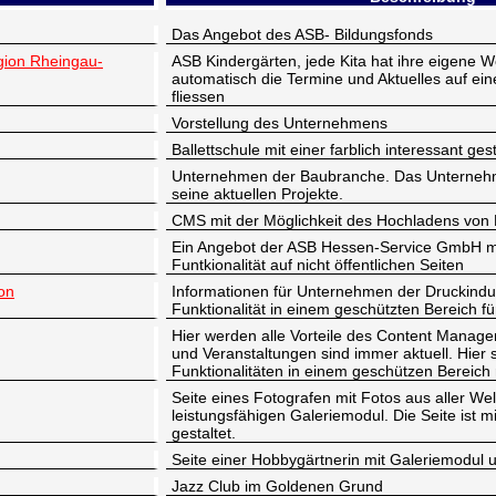
Das Angebot des ASB- Bildungsfonds
gion Rheingau-
ASB Kindergärten, jede Kita hat ihre eigene 
automatisch die Termine und Aktuelles auf e
fliessen
Vorstellung des Unternehmens
Ballettschule mit einer farblich interessant ges
Unternehmen der Baubranche. Das Unternehme
seine aktuellen Projekte.
CMS mit der Möglichkeit des Hochladens von
Ein Angebot der ASB Hessen-Service GmbH m
Funtkionalität auf nicht öffentlichen Seiten
on
Informationen für Unternehmen der Druckindus
Funktionalität in einem geschützten Bereich für
Hier werden alle Vorteile des Content Manag
und Veranstaltungen sind immer aktuell. Hier
Funktionalitäten in einem geschützen Bereich r
Seite eines Fotografen mit Fotos aus aller Welt
leistungsfähigen Galeriemodul. Die Seite ist m
gestaltet.
Seite einer Hobbygärtnerin mit Galeriemodul 
Jazz Club im Goldenen Grund