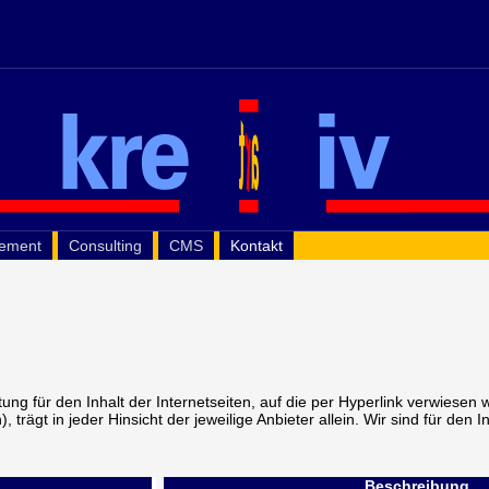
gement
Consulting
CMS
Kontakt
ung für den Inhalt der Internetseiten, auf die per Hyperlink verwiesen w
, trägt in jeder Hinsicht der jeweilige Anbieter allein. Wir sind für den I
Beschreibung